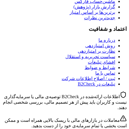
ماشین‌حساب فارکس
گزارشِ بازار (پژوهش)
برترین‌ها بر اساس امتیاز
جدیدترین نظرات
اعتماد و شفافیت
درباره ما
روش امتیازدهی
نظارت بر امتیازدهی
سیاست تحریریه و استقلال
افشای تبلیغات
شرایط و ضوابط
تماس با ما
ثبت / اصلاح اطلاعات شرکت
تبلیغات در B2Check
اطلاعات ارائه‌شده در B2Check توصیه‌ی مالی یا سرمایه‌گذاری
نیست و کاربران باید پیش از هر تصمیم مالی، بررسی شخصی انجام
دهند.
معاملات در بازارهای مالی با ریسک بالایی همراه است و ممکن
است بخشی یا تمام سرمایه‌ی خود را از دست بدهید.