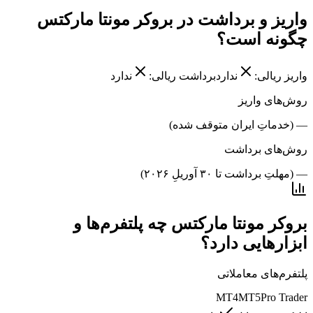
واریز و برداشت در بروکر مونتا مارکتس
چگونه است؟
واریز ریالی:
ندارد
برداشت ریالی:
ندارد
روش‌های واریز
— (خدماتِ ایران متوقف شده)
روش‌های برداشت
— (مهلتِ برداشت تا ۳۰ آوریلِ ۲۰۲۶)
بروکر مونتا مارکتس چه پلتفرم‌ها و
ابزارهایی دارد؟
پلتفرم‌های معاملاتی
MT4
MT5
Pro Trader