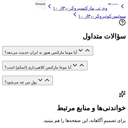
وی تی مارکتس
بروکر
۳٫۰
از ۱۰
سوئیس‌کوت
بروکر
۳٫۰
از ۱۰
سؤالات متداول
آیا مونتا مارکتس هنوز به ایران خدمت می‌دهد؟
آیا مونتا مارکتس کلاهبرداری (اسکم) است؟
پولِ من چه می‌شود؟
خواندنی‌ها و منابع مرتبط
برای تصمیمِ آگاهانه، این صفحه‌ها را هم ببینید.