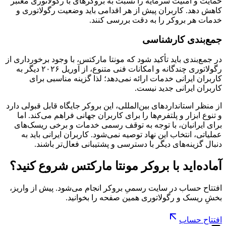
حمایت و امنیت سرمایه را نسبت به بروکرهای با رگولاتوری معتبر
کاهش دهد. کاربران پیش از هر اقدامی باید وضعیت رگولاتوری و
خدمات هر بروکر را به دقت بررسی کنند.
جمع‌بندی کارشناسی
در جمع‌بندی باید تأکید شود که مونتا مارکتس، با وجود برخورداری از
رگولاتوری چندگانه و امکانات فنی متنوع، از آوریل ۲۰۲۶ دیگر به
کاربران ایرانی خدمات ارائه نمی‌دهد؛ لذا گزینه مناسبی برای
کاربران ایرانی جدید نیست.
از منظر استانداردهای بین‌المللی، این بروکر جایگاه قابل قبولی دارد
و تنوع ابزار و پلتفرم‌ها را برای کاربران جهانی فراهم می‌کند. اما
برای ایرانیان، با توجه به توقف رسمی خدمات و برخی ریسک‌های
عملیاتی، انتخاب این نهاد توصیه نمی‌شود. کاربران ایرانی باید به
دنبال گزینه‌های دیگر با دسترسی و پشتیبانی فعال‌تر باشند.
آماده‌اید با
بروکر مونتا مارکتس
شروع کنید؟
افتتاح حساب در سایت رسمیِ
بروکر
انجام می‌شود. پیش از واریز،
بخشِ
ریسک و رگولاتوری
همین صفحه را بخوانید.
افتتاح حساب