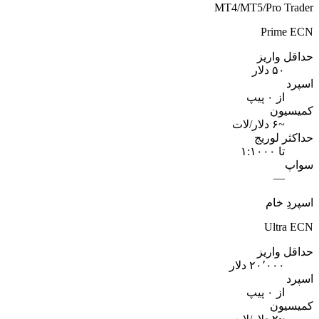
MT4/MT5/Pro Trader
Prime ECN
حداقل واریز
۵۰ دلار
اسپرد
از ۰ پیپ
کمیسیون
~۶ دلار/لات
حداکثر لوریج
تا ۱:۱۰۰۰
سواپ
—
اسپردِ خام
Ultra ECN
حداقل واریز
۲۰٬۰۰۰ دلار
اسپرد
از ۰ پیپ
کمیسیون