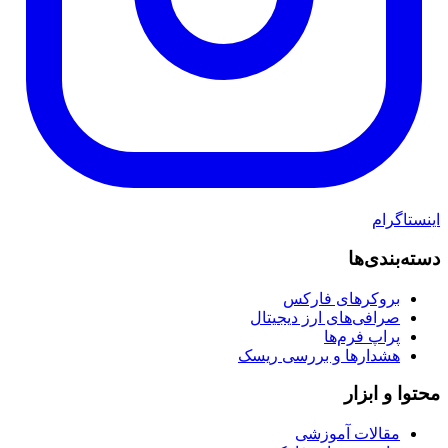
اینستاگرام
دسته‌بندی‌ها
بروکرهای فارکس
صرافی‌های ارز دیجیتال
پراپ فرم‌ها
هشدارها و بررسی ریسک
محتوا و ابزار
مقالات آموزشی