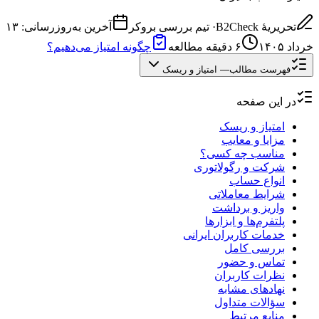
تحریریهٔ B2Check
·
تیم بررسی بروکر
آخرین به‌روزرسانی:
۱۳
خرداد ۱۴۰۵
۶
دقیقه مطالعه
چگونه امتیاز می‌دهیم؟
فهرست مطالب
—
امتیاز و ریسک
در این صفحه
امتیاز و ریسک
مزایا و معایب
مناسب چه کسی؟
شرکت و رگولاتوری
انواع حساب
شرایط معاملاتی
واریز و برداشت
پلتفرم‌ها و ابزارها
خدمات کاربران ایرانی
بررسی کامل
تماس و حضور
نظرات کاربران
نهادهای مشابه
سؤالات متداول
منابع مرتبط