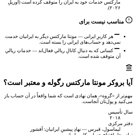
مارکتس خدمات خود به ایران را متوقف کرده است (آوریلِ
۲۰۲۶).
مناسب نیست برای
هر کاربرِ ایرانی — مونتا مارکتس دیگر به ایرانیان خدمت
نمی‌دهد و حساب‌های ایرانی را بسته است.
کسانی که به دنبالِ کانالِ ریالیِ فعال‌اند — خدماتِ ریالیِ
آن متوقف شده است.
آیا بروکر مونتا مارکتس رگوله و معتبر است؟
مهم‌تر از «گروه»، همان نهادی است که شما واقعاً در آن حساب باز
می‌کنید و پول‌تان آنجاست.
سال تأسیس
۲۰۱۸
دفتر مرکزی
لیماسول، قبرس — نهادِ پیشینِ ایرانیان: آفشور
نهاد محل افتتاح حساب کاربر ایرانی