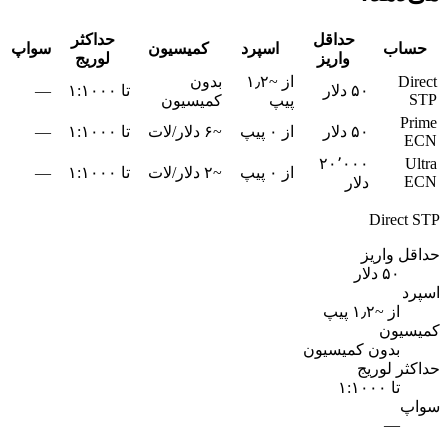
حداقل
حداکثر
حساب
اسپرد
کمیسیون
سواپ
واریز
لوریج
Direct
از ~۱٫۲
بدون
۵۰ دلار
تا ۱:۱۰۰۰
—
STP
پیپ
کمیسیون
Prime
۵۰ دلار
از ۰ پیپ
~۶ دلار/لات
تا ۱:۱۰۰۰
—
ECN
۲۰٬۰۰۰
Ultra
از ۰ پیپ
~۲ دلار/لات
تا ۱:۱۰۰۰
—
ECN
دلار
Direct STP
حداقل واریز
۵۰ دلار
اسپرد
از ~۱٫۲ پیپ
کمیسیون
بدون کمیسیون
حداکثر لوریج
تا ۱:۱۰۰۰
سواپ
—