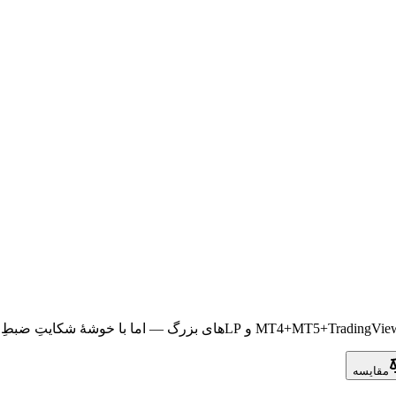
مقایسه