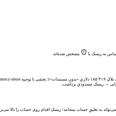
مشخص شده‌اند.
 ایرانی → ریسکِ مسدودیِ برداشت.
ی می‌تواند به تعلیقِ حساب بینجامد؛ ریسکِ اقدام روی حساب را بالا می