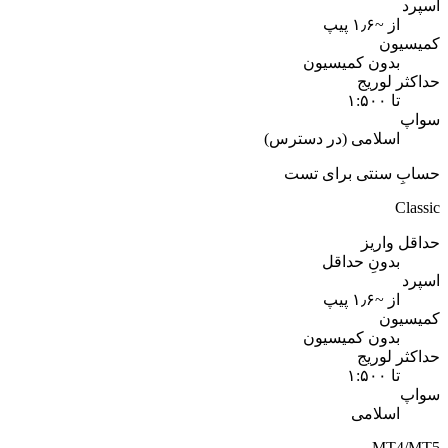
اسپرد
از ~۱٫۶ پیپ
کمیسیون
بدون کمیسیون
حداکثر لوریج
تا ۱:۵۰۰
سواپ
اسلامی (در دسترس)
حسابِ سنتی برای تست
Classic
حداقل واریز
بدونِ حداقل
اسپرد
از ~۱٫۶ پیپ
کمیسیون
بدون کمیسیون
حداکثر لوریج
تا ۱:۵۰۰
سواپ
اسلامی
MT4/MT5