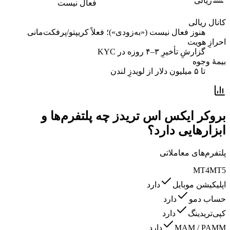
ریالی
فعال نیست
کانال ریالی
هنوز فعال نیست («به‌زودی»)؛ فعلاً کریپتو/پرفکت‌مانی
احرازِ هویت
گزارشِ تأخیرِ ۳–۴ روزه در KYC
بیمهٔ وجوه
تا ۵ میلیون دلار از لویدزِ لندن
بروکر ایکس اس تریدز چه پلتفرم‌ها و
ابزارهایی دارد؟
پلتفرم‌های معاملاتی
MT4
MT5
اپلیکیشن موبایل
دارد
حساب دمو
دارد
کپی‌تریدینگ
دارد
MAM / PAMM
دارد