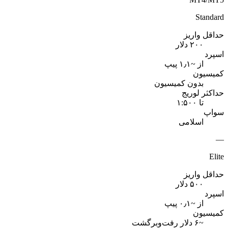
Standard
حداقل واریز
۲۰۰ دلار
اسپرد
از ~۱٫۱ پیپ
کمیسیون
بدون کمیسیون
حداکثر لوریج
تا ۱:۵۰۰
سواپ
اسلامی
—
Elite
حداقل واریز
۵۰۰ دلار
اسپرد
از ~۰٫۱ پیپ
کمیسیون
~۶ دلار رفت‌وبرگشت