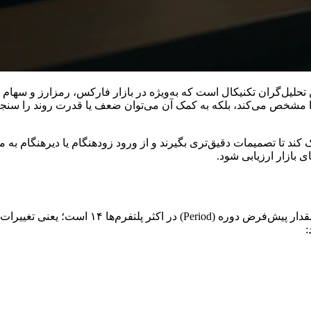
 احتمالی اشباع خرید (Overbought) و اشباع فروش (Oversold) را مشخص می‌کند، بلکه به کمک آن می‌تو
R می‌تواند به معامله‌گران کمک کند تا تصمیمات دقیق‌تری بگیرند و از ورود زودهنگام یا د
: