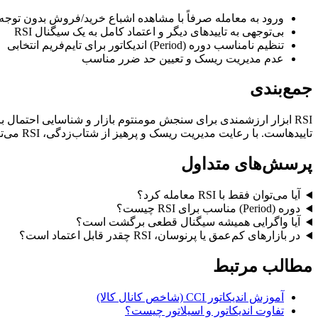
ورود به معامله صرفاً با مشاهده اشباع خرید/فروش بدون توجه ب
بی‌توجهی به تاییدهای دیگر و اعتماد کامل به یک سیگنال RSI
تنظیم نامناسب دوره (Period) اندیکاتور برای تایم‌فریم انتخابی
عدم مدیریت ریسک و تعیین حد ضرر مناسب
جمع‌بندی
RSI ابزار ارزشمندی برای سنجش مومنتوم بازار و شناسایی احتمال ب
تاییدهاست. با رعایت مدیریت ریسک و پرهیز از شتاب‌زدگی، RSI می‌تواند نقش مهمی در تصمیم‌گیری‌های معاملاتی ایفا کند.
پرسش‌های متداول
آیا می‌توان فقط با RSI معامله کرد؟
دوره (Period) مناسب برای RSI چیست؟
آیا واگرایی همیشه سیگنال قطعی برگشت است؟
در بازارهای کم‌عمق یا پرنوسان، RSI چقدر قابل اعتماد است؟
مطالب مرتبط
آموزش اندیکاتور CCI (شاخص کانال کالا)
تفاوت اندیکاتور و اسیلاتور چیست؟