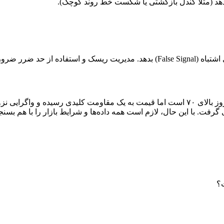
هد (مثلاً کندل بازگشتی یا شکست خط روند کوچک).
فرض کنید جفت‌ارز EUR/USD را بررسی می‌کنید. RSI به مدت چند روز بالای ۷۰ است اما قیمت 
گرفت. با این حال، لازم است همه داده‌ها و شرایط بازار را با هم بسنجی
؟