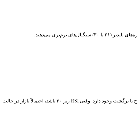
زمانی که مقدار RSI بالای ۷۰ قرار می‌گیرد، معمولاً نشان‌دهنده اشباع خرید است؛ یعنی قیمت در بازه اخیر رشد شدیدی داشته و امکان اصلاح یا برگشت وجود دارد. وقتی RSI زیر ۳۰ باشد، احتمالاً بازار در حالت