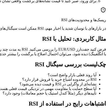
برای ورود، صبر کنید تا قیمت نشانه‌های برگشت واقعی نشان د
ریسک‌ها و محدودیت‌های RSI
در بازارهای با نوسان شدید یا اخبار مهم، RSI ممکن است سیگنال‌های اشتباه (False Signal) بدهد. مدیریت ریسک و استفاده از حد ضرر ضروری است.
مثال کاربردی: تحلیل با RSI
یا انگلفینگ) دیده شود، می‌توان احتمال اصلاح یا برگشت را بیشتر جدی 
چک‌لیست بررسی سیگنال RSI
آیا روند فعلی بازار واضح است؟
RSI در محدوده اشباع خرید یا فروش قرار دارد؟
نشانه‌ای از واگرایی در RSI و قیمت دیده می‌شود؟
آیا سطح حمایت یا مقاومت مهمی در نزدیکی قیمت فعلی هست
تأییدهای دیگر (مثلاً کندل استیک یا حجم معاملات) وجود دارد؟
اشتباهات رایج در استفاده از RSI