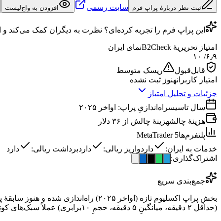
سایت رسمی
ثبت نظر دربارهٔ پراپ فرم
افزودن به واچ‌لیست
این
پراپ فرم
را تجربه کرده‌ای؟ نظرت به دیگران کمک می‌کند و ا
امتیاز تحریریهٔ B2Check
نمای ایران
/ ۱۰
۶٫۹
قابل‌قبول
ریسک متوسط
امتیاز کاربران
هنوز ثبت نشده
جزئیات و تحلیل امتیاز
سال تاسیس
راه‌اندازیِ پراپ: اواخر ۲۰۲۵
هزینهٔ چالش
هزینهٔ چالش از ۳۶ دلار
پلتفرم‌ها
MetaTrader 5
خدمات به ایران:
دارد
واریز ریالی:
دارد
برداشت ریالی:
دارد
اشتراک‌گذاری:
جمع‌بندی سریع
(حداقل ۲ دقیقه، میانگینِ ۵ دقیقه، حجمِ ۱۰برابری) عملاً سبک‌های کوتاه‌مدت را حذف می‌کند و هم‌زمان بروکر و پراپ بودن، تعارضِ منافع ایجاد می‌کند. فعلاً «در حالِ بررسی» و نیازمندِ سابقهٔ بیشتر است.