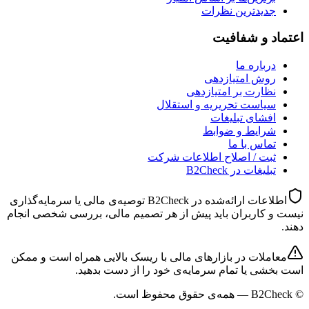
جدیدترین نظرات
اعتماد و شفافیت
درباره ما
روش امتیازدهی
نظارت بر امتیازدهی
سیاست تحریریه و استقلال
افشای تبلیغات
شرایط و ضوابط
تماس با ما
ثبت / اصلاح اطلاعات شرکت
تبلیغات در B2Check
اطلاعات ارائه‌شده در B2Check توصیه‌ی مالی یا سرمایه‌گذاری
نیست و کاربران باید پیش از هر تصمیم مالی، بررسی شخصی انجام
دهند.
معاملات در بازارهای مالی با ریسک بالایی همراه است و ممکن
است بخشی یا تمام سرمایه‌ی خود را از دست بدهید.
©
B2Check
— همه‌ی حقوق محفوظ است.