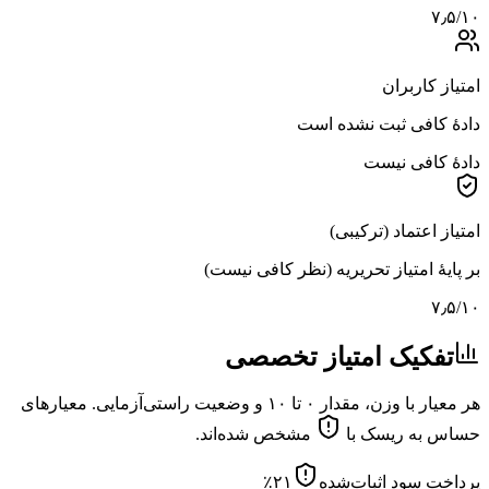
۷٫۵
/۱۰
امتیاز کاربران
دادهٔ کافی ثبت نشده است
دادهٔ کافی نیست
امتیاز اعتماد (ترکیبی)
بر پایهٔ امتیاز تحریریه (نظر کافی نیست)
۷٫۵
/۱۰
تفکیک امتیاز تخصصی
هر معیار با وزن، مقدار ۰ تا ۱۰ و وضعیت راستی‌آزمایی. معیارهای
حساس به ریسک با
مشخص شده‌اند.
پرداخت سود اثبات‌شده
۲۱
٪