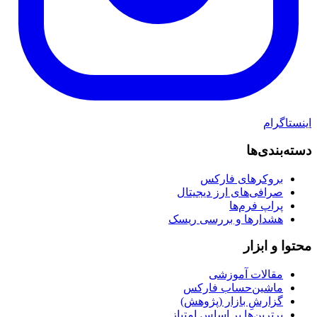
اینستاگرام
دسته‌بندی‌ها
بروکرهای فارکس
صرافی‌های ارز دیجیتال
پراپ فرم‌ها
هشدارها و بررسی ریسک
محتوا و ابزار
مقالات آموزشی
ماشین‌حساب فارکس
گزارشِ بازار (پژوهش)
برترین‌ها بر اساس امتیاز