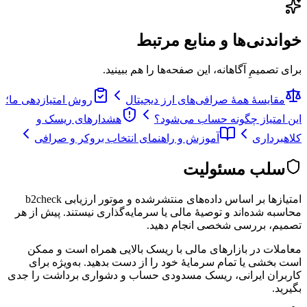
خواندنی‌ها و منابع مرتبط
برای تصمیمِ آگاهانه، این صفحه‌ها را هم ببینید.
مقایسهٔ همهٔ صرافی‌های ارز دیجیتال
روش امتیازدهی ما؛
این امتیاز چگونه حساب می‌شود؟
هشدارهای ریسک و
کلاهبرداری
آموزش و راهنمای انتخاب بروکر و صرافی
سلب مسئولیت
امتیازها بر اساس داده‌های منتشرشده و موتور ارزیابی b2check
محاسبه شده‌اند و توصیهٔ مالی یا سرمایه‌گذاری نیستند. پیش از هر
تصمیم، بررسی شخصی انجام دهید.
معاملات در بازارهای مالی با ریسک بالایی همراه است و ممکن
است بخشی یا تمام سرمایهٔ خود را از دست بدهید. به‌ویژه برای
کاربران ایرانی، ریسک مسدودی حساب و دشواری برداشت را جدی
بگیرید.