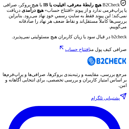
B2Check
هیچ رابطهٔ معرفی، افیلیت یا IB
با هیچ بروکر، صرافی
یا پراپ‌فرمی ندارد و از پیوندِ «افتتاح حساب»
هیچ درآمدی
دریافت
نمی‌کند؛ این پیوند فقط به سایتِ رسمیِ خودِ نهاد می‌رود. بنابراین
بررسی‌ها کاملاً مستقل‌اند و نقاط ضعف هر نهاد را صادقانه
می‌گوییم.
b2check در قبال سود یا زیان کاربران هیچ مسئولیتی نمی‌پذیرد.
صرافی کیف پول من
افتتاح حساب
مرجع بررسی، مقایسه و رتبه‌بندی بروکرها، صرافی‌ها و پراپ‌فرم‌ها
بر اساس امتیاز کاربران و بررسی تخصصی، برای انتخابی آگاهانه و
امن.
پشتیبانی تلگرام