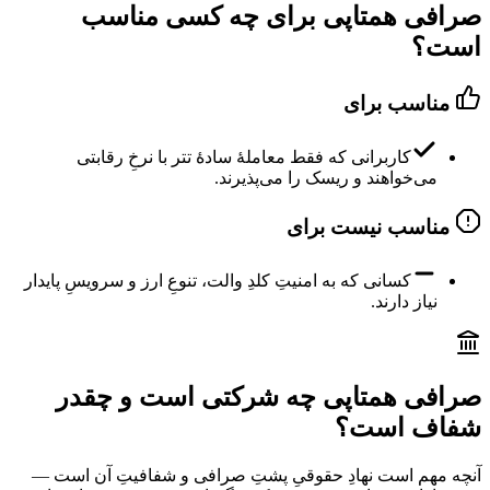
صرافی همتاپی برای چه کسی مناسب
است؟
مناسب برای
کاربرانی که فقط معاملهٔ سادهٔ تتر با نرخِ رقابتی
می‌خواهند و ریسک را می‌پذیرند.
مناسب نیست برای
کسانی که به امنیتِ کلدِ والت، تنوعِ ارز و سرویسِ پایدار
نیاز دارند.
صرافی همتاپی چه شرکتی است و چقدر
شفاف است؟
آنچه مهم است نهادِ حقوقیِ پشتِ صرافی و شفافیتِ آن است —