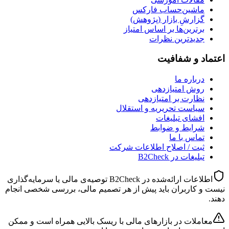
ماشین‌حساب فارکس
گزارشِ بازار (پژوهش)
برترین‌ها بر اساس امتیاز
جدیدترین نظرات
اعتماد و شفافیت
درباره ما
روش امتیازدهی
نظارت بر امتیازدهی
سیاست تحریریه و استقلال
افشای تبلیغات
شرایط و ضوابط
تماس با ما
ثبت / اصلاح اطلاعات شرکت
تبلیغات در B2Check
اطلاعات ارائه‌شده در B2Check توصیه‌ی مالی یا سرمایه‌گذاری
نیست و کاربران باید پیش از هر تصمیم مالی، بررسی شخصی انجام
دهند.
معاملات در بازارهای مالی با ریسک بالایی همراه است و ممکن