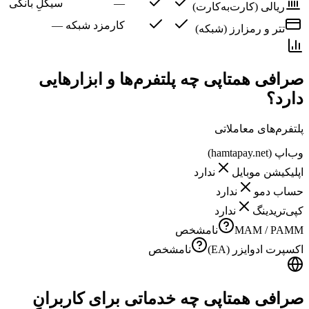
—
سیکلِ بانکی
ریالی (کارت‌به‌کارت)
کارمزد شبکه
—
تتر و رمزارز (شبکه)
صرافی همتاپی چه پلتفرم‌ها و ابزارهایی
دارد؟
پلتفرم‌های معاملاتی
وب‌اپ (hamtapay.net)
اپلیکیشن موبایل
ندارد
حساب دمو
ندارد
کپی‌تریدینگ
ندارد
MAM / PAMM
نامشخص
اکسپرت ادوایزر (EA)
نامشخص
صرافی همتاپی چه خدماتی برای کاربرانِ