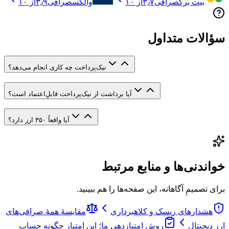
بیت برگ
صرافی
۳٫۷
از ۱۰
والکس
صرافی
۳٫۹
از ۱۰
سؤالات متداول
نیک‌پرداخت چه کاری انجام می‌دهد؟
آیا برداشت از نیک‌پرداخت قابلِ‌اعتماد است؟
آیا واقعاً ۳۵۰ ارز دارد؟
خواندنی‌ها و منابع مرتبط
برای تصمیمِ آگاهانه، این صفحه‌ها را هم ببینید.
هشدارهای ریسک و کلاهبرداری
مقایسهٔ همهٔ صرافی‌های
ارز دیجیتال
روش امتیازدهی ما؛ این امتیاز چگونه حساب