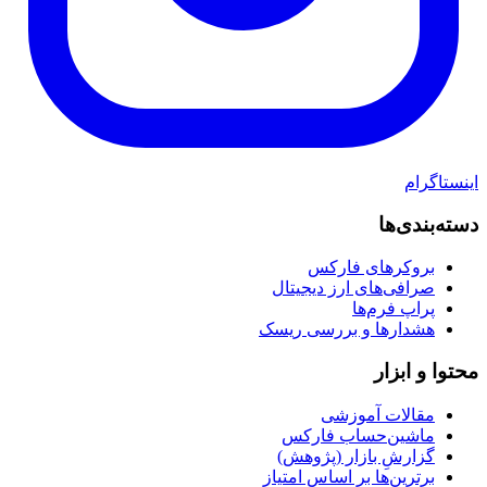
اینستاگرام
دسته‌بندی‌ها
بروکرهای فارکس
صرافی‌های ارز دیجیتال
پراپ فرم‌ها
هشدارها و بررسی ریسک
محتوا و ابزار
مقالات آموزشی
ماشین‌حساب فارکس
گزارشِ بازار (پژوهش)
برترین‌ها بر اساس امتیاز