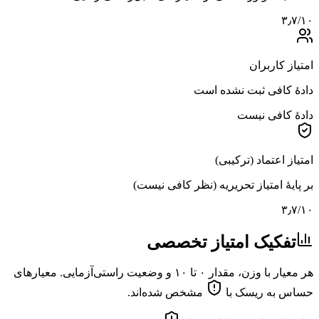
۳٫۷
/۱۰
امتیاز کاربران
دادهٔ کافی ثبت نشده است
دادهٔ کافی نیست
امتیاز اعتماد (ترکیبی)
بر پایهٔ امتیاز تحریریه (نظر کافی نیست)
۳٫۷
/۱۰
تفکیک امتیاز تخصصی
هر معیار با وزن، مقدار ۰ تا ۱۰ و وضعیت راستی‌آزمایی. معیارهای
حساس به ریسک با
مشخص شده‌اند.