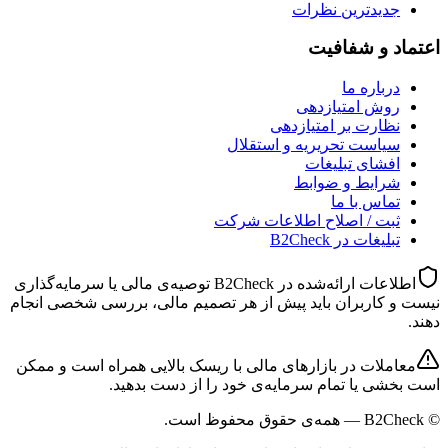
جدیدترین نظرات
اعتماد و شفافیت
درباره ما
روش امتیازدهی
نظارت بر امتیازدهی
سیاست تحریریه و استقلال
افشای تبلیغات
شرایط و ضوابط
تماس با ما
ثبت / اصلاح اطلاعات شرکت
تبلیغات در B2Check
اطلاعات ارائه‌شده در B2Check توصیه‌ی مالی یا سرمایه‌گذاری
نیست و کاربران باید پیش از هر تصمیم مالی، بررسی شخصی انجام
دهند.
معاملات در بازارهای مالی با ریسک بالایی همراه است و ممکن
است بخشی یا تمام سرمایه‌ی خود را از دست بدهید.
©
B2Check
— همه‌ی حقوق محفوظ است.