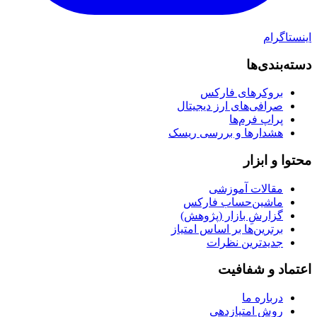
اینستاگرام
دسته‌بندی‌ها
بروکرهای فارکس
صرافی‌های ارز دیجیتال
پراپ فرم‌ها
هشدارها و بررسی ریسک
محتوا و ابزار
مقالات آموزشی
ماشین‌حساب فارکس
گزارشِ بازار (پژوهش)
برترین‌ها بر اساس امتیاز
جدیدترین نظرات
اعتماد و شفافیت
درباره ما
روش امتیازدهی