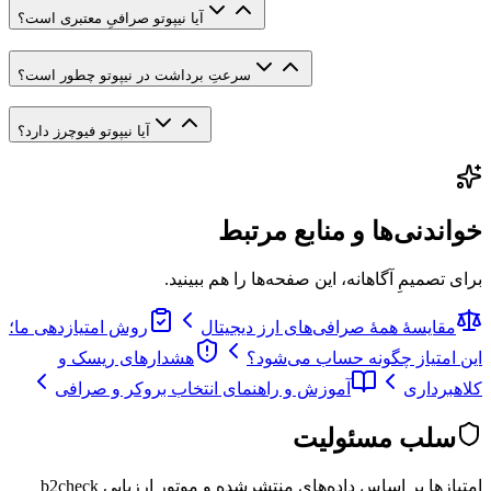
آیا نیپوتو صرافیِ معتبری است؟
سرعتِ برداشت در نیپوتو چطور است؟
آیا نیپوتو فیوچرز دارد؟
خواندنی‌ها و منابع مرتبط
برای تصمیمِ آگاهانه، این صفحه‌ها را هم ببینید.
مقایسهٔ همهٔ صرافی‌های ارز دیجیتال
روش امتیازدهی ما؛
این امتیاز چگونه حساب می‌شود؟
هشدارهای ریسک و
کلاهبرداری
آموزش و راهنمای انتخاب بروکر و صرافی
سلب مسئولیت
امتیازها بر اساس داده‌های منتشرشده و موتور ارزیابی b2check