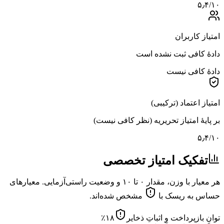
۵٫۴
/۱۰
امتیاز کاربران
دادهٔ کافی ثبت نشده است
دادهٔ کافی نیست
امتیاز اعتماد (ترکیبی)
بر پایهٔ امتیاز تحریریه (نظر کافی نیست)
۵٫۴
/۱۰
تفکیک امتیاز تخصصی
هر معیار با وزن، مقدار ۰ تا ۱۰ و وضعیت راستی‌آزمایی. معیارهای
حساس به ریسک با
مشخص شده‌اند.
توانِ بازپرداخت و اثباتِ ذخایر
۱۸
٪