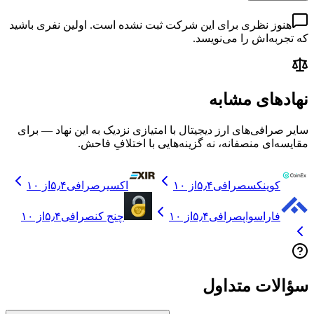
هنوز نظری برای این شرکت ثبت نشده است. اولین نفری باشید
که تجربه‌اش را می‌نویسد.
نهادهای مشابه
سایر صرافی‌های ارز دیجیتال با امتیازی نزدیک به این نهاد — برای
مقایسه‌ای منصفانه، نه گزینه‌هایی با اختلافِ فاحش.
کوینکس
صرافی
۵٫۴
از ۱۰
اکسیر
صرافی
۵٫۴
از ۱۰
فاراسواپ
صرافی
۵٫۴
از ۱۰
چنج کن
صرافی
۵٫۴
از ۱۰
سؤالات متداول