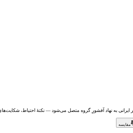
مقایسه