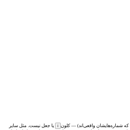
کلون
یا جعل نیست. مثل سایر
i