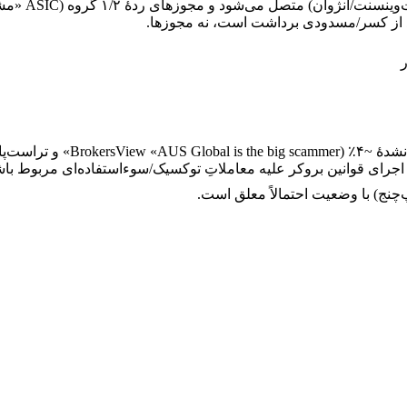
ند از کسر/مسدودی برداشت است، نه مجوزها.
 به اجرای قوانین بروکر علیه معاملاتِ توکسیک/سوءاستفاده‌ای مربوط ب
‌چنج) با وضعیت احتمالاً معلق است.