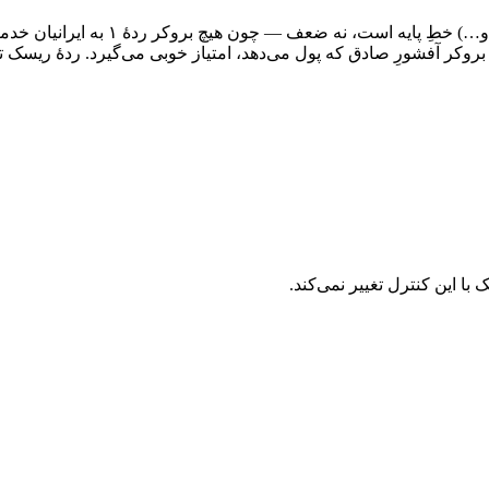
برای ایران، آفشوربودن (ثبت شرکت در 
روکر آفشورِ صادق که پول می‌دهد، امتیاز خوبی می‌گیرد. ردهٔ ریسک تغ
ا این کنترل تغییر نمی‌کند.