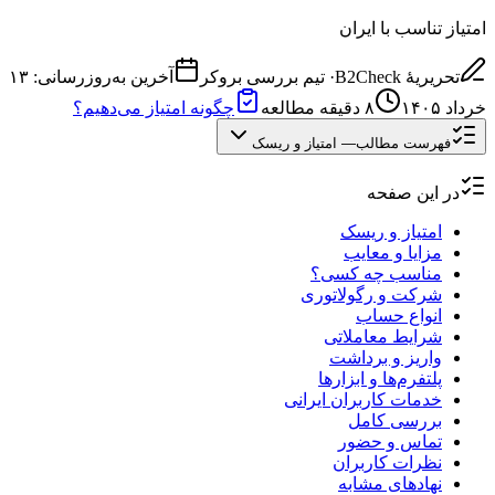
امتیاز تناسب با ایران
تحریریهٔ B2Check
·
تیم بررسی بروکر
آخرین به‌روزرسانی:
۱۳
خرداد ۱۴۰۵
۸
دقیقه مطالعه
چگونه امتیاز می‌دهیم؟
فهرست مطالب
—
امتیاز و ریسک
در این صفحه
امتیاز و ریسک
مزایا و معایب
مناسب چه کسی؟
شرکت و رگولاتوری
انواع حساب
شرایط معاملاتی
واریز و برداشت
پلتفرم‌ها و ابزارها
خدمات کاربران ایرانی
بررسی کامل
تماس و حضور
نظرات کاربران
نهادهای مشابه