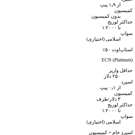
از ۱٫۹ پیپ
کمیسیون
بدون کمیسیون
حداکثر لوریج
تا ۱:۲۰۰۰
سواپ
اسلامی (اختیاری)
استاپ‌اوت ۵۰٪
ECN (Platinum)
حداقل واریز
۲۵۰ دلار
اسپرد
از ۰٫۱ پیپ
کمیسیون
۳ دلار/طرف
حداکثر لوریج
تا ۱:۲۰۰۰
سواپ
اسلامی (اختیاری)
اسپردِ خام + کمیسیون