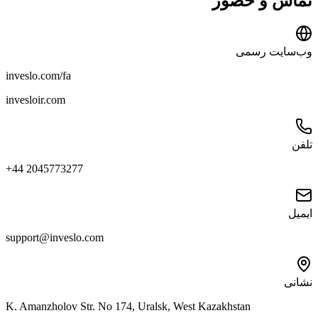
تماس و حضور
وب‌سایت رسمی
inveslo.com/fa
invesloir.com
تلفن
+44 2045773277
ایمیل
support@inveslo.com
نشانی
K. Amanzholov Str. No 174, Uralsk, West Kazakhstan