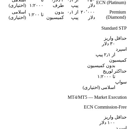
ECN (Platinum)
دلار
پیپ
طرف
۱:۲۰۰۰
(اختیاری)
Premium
۲۰٬۰۰۰
از ۰٫۱
بدون
اسلامی
تا ۱:۲۰۰
(Diamond)
دلار
پیپ
کمیسیون
(اختیاری)
Standard STP
حداقل واریز
۳۰ دلار
اسپرد
از ۲٫۱ پیپ
کمیسیون
بدون کمیسیون
حداکثر لوریج
تا ۱:۲۰۰۰
سواپ
اسلامی (اختیاری)
MT4/MT5 — Market Execution
ECN Commission-Free
حداقل واریز
۱۰۰ دلار
اسپرد