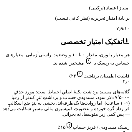
امتیاز اعتماد (ترکیبی)
بر پایهٔ امتیاز تحریریه (نظر کافی نیست)
۷٫۹
/۱۰
تفکیک امتیاز تخصصی
هر معیار با وزن، مقدار ۰ تا ۱۰ و وضعیت راستی‌آزمایی. معیارهای
حساس به ریسک با
مشخص شده‌اند.
قابلیت اطمینان برداشت
۲۲
٪
۴٫۰
گلایه‌های مستندِ برداشت نکتهٔ اصلیِ احتیاط است: موردِ حذفِ
~۷٬۵۰۰ دلار سود، مسدودی حساب و برداشتِ تترِ کندتر از رقبا
(~۱۰ ساعت). اما روایت‌ها یک‌طرفه‌اند، بخشی به بندِ ضدِ اسکالپِ
قرارداد گره خورده و عضویتِ کمیسیون مالی مسیرِ شکایت می‌دهد
— پس کمی زیر متوسط، نه بحرانی.
ریسک مسدودی / فریز حساب
۱۵
٪