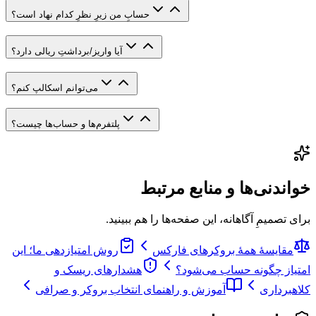
حسابِ من زیرِ نظرِ کدام نهاد است؟
آیا واریز/برداشتِ ریالی دارد؟
می‌توانم اسکالپ کنم؟
پلتفرم‌ها و حساب‌ها چیست؟
خواندنی‌ها و منابع مرتبط
برای تصمیمِ آگاهانه، این صفحه‌ها را هم ببینید.
مقایسهٔ همهٔ بروکرهای فارکس
روش امتیازدهی ما؛ این
امتیاز چگونه حساب می‌شود؟
هشدارهای ریسک و
کلاهبرداری
آموزش و راهنمای انتخاب بروکر و صرافی